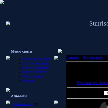
Sunrise
Меню сайта
Главная
»
Фотоальбом
»
Главная страница
Состав команды
Каталог файлов
Каталог статей
Просмотров: 1109 | 
Фотоальбом
Рейтинг: 0.0/0 
Форум
Просмотреть фото
Альбомы
Скриншоты
[19]