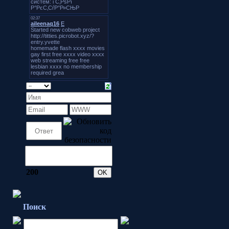
200
Поиск