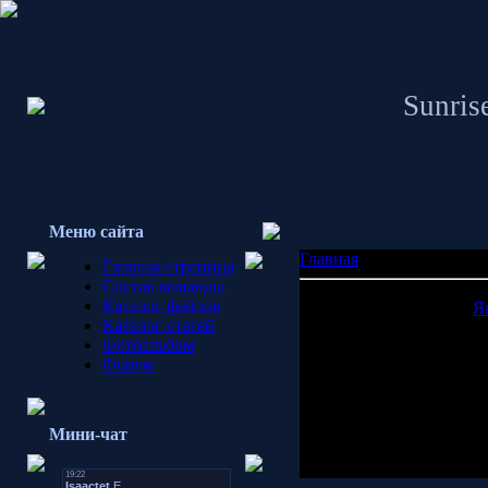
Sunrise
Меню сайта
Главная
»
2009
Главная страница
Состав команды
Каталог файлов
Я
Каталог статей
Пн
Вт
Фотоальбом
Форум
5
6
12
13
19
20
Мини-чат
26
27