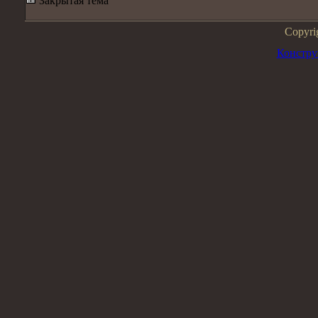
Закрытая тема
Copyri
Констру